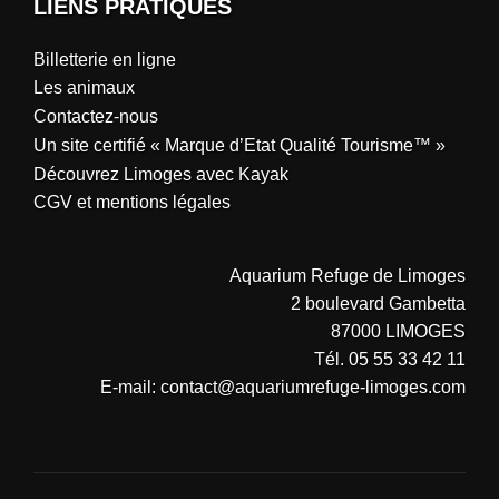
LIENS PRATIQUES
Billetterie en ligne
Les animaux
Contactez-nous
Un site certifié « Marque d’Etat Qualité Tourisme™ »
Découvrez Limoges avec Kayak
CGV et mentions légales
Aquarium Refuge de Limoges
2 boulevard Gambetta
87000 LIMOGES
Tél. 05 55 33 42 11
E-mail: contact@aquariumrefuge-limoges.com