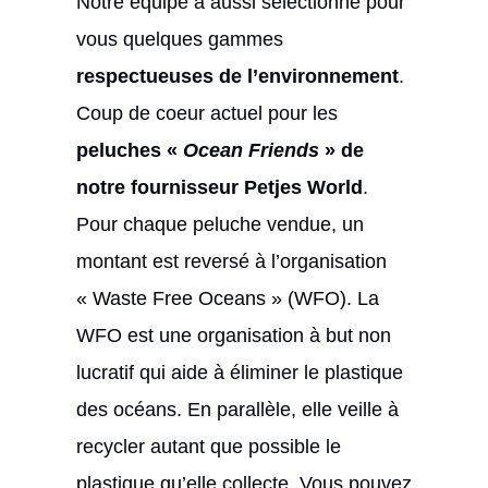
Notre équipe a aussi sélectionné pour
vous quelques gammes
respectueuses de l’environnement
.
Coup de coeur actuel pour les
peluches «
Ocean Friends
» de
notre fournisseur Petjes World
.
Pour chaque peluche vendue, un
montant est reversé à l’organisation
« Waste Free Oceans » (WFO). La
WFO est une organisation à but non
lucratif qui aide à éliminer le plastique
des océans. En parallèle, elle veille à
recycler autant que possible le
plastique qu’elle collecte. Vous pouvez