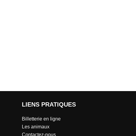
LIENS PRATIQUES
Billetterie en ligne
Les animaux
Contactez-nous